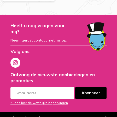
Heeft u nog vragen voor
mij?
Neem gerust contact met mij op.
Volg ons
Ontvang de nieuwste aanbiedingen en
promoties
Abonneer
* Lees hier de wettelijke beperkingen