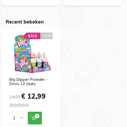
Recent bekeken
SALE
-13%
Big Dipper Powder -
Doos 12 stuks
€ 12,99
14,99