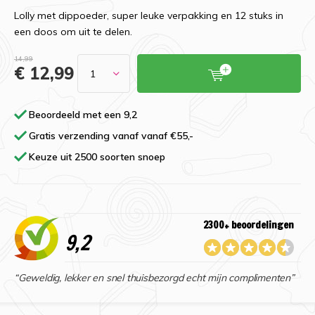
Lolly met dippoeder, super leuke verpakking en 12 stuks in
een doos om uit te delen.
14,99
€ 12,99
Beoordeeld met een 9,2
Gratis verzending vanaf vanaf €55,-
Keuze uit 2500 soorten snoep
2300+ beoordelingen
9,2
“Geweldig, lekker en snel thuisbezorgd echt mijn complimenten”