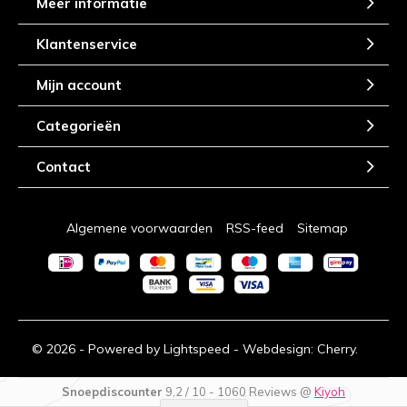
Meer informatie
Klantenservice
Mijn account
Categorieën
Contact
Algemene voorwaarden
RSS-feed
Sitemap
© 2026 - Powered by
Lightspeed
- Webdesign:
Cherry.
Snoepdiscounter
9,2
/
10
-
1060
Reviews @
Kiyoh