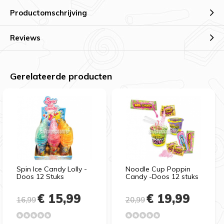
Productomschrijving
Reviews
Gerelateerde producten
Spin Ice Candy Lolly -
Noodle Cup Poppin
Doos 12 Stuks
Candy -Doos 12 stuks
€ 15,99
€ 19,99
16,99
20,99