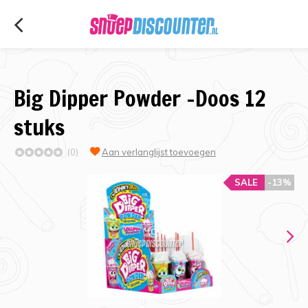
Big Dipper Powder -Doos 12
stuks
(0)
Aan verlanglijst toevoegen
SALE
-13%