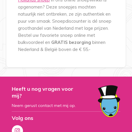
opgenomen? Deze snoepjes mochten
natuurlijk niet ontbreken, ze zijn authentiek en
puur van smaak. Snoepdiscounter is dé snoep
groothandel van Nederland met lage prijzen.
Bestel uw favoriete snoep online met
bulkvoordeel en
GRATIS bezorging
binnen
Nederland & België boven de € 55.-
Heeft u nog vragen voor
mij?
Neem gerust contact met mij op.
Volg ons