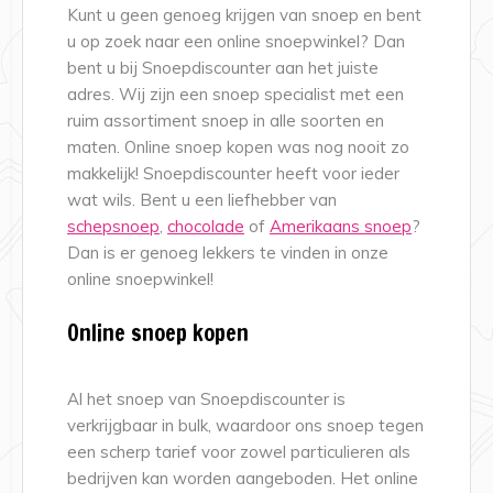
Kunt
u geen genoeg krijgen van snoep en bent
u op zoek naar een online snoepwinkel? Dan
bent u bij Snoepdiscounter aan het juiste
adres. Wij zijn een snoep specialist met een
ruim assortiment snoep in alle soorten en
maten. Online snoep kopen was nog nooit zo
makkelijk! Snoepdiscounter heeft voor ieder
wat wils. Bent u een liefhebber van
schepsnoep
,
chocolade
of
Amerikaans snoep
?
Dan is er genoeg lekkers te vinden in onze
online snoepwinkel!
Online snoep kopen
Al het snoep van Snoepdiscounter is
verkrijgbaar in bulk, waardoor ons snoep tegen
een scherp tarief voor zowel particulieren als
bedrijven kan worden aangeboden. Het online