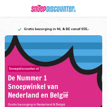
Gratis bezorging in NL & BE vanaf €55,-
Snoepdiscounter.nl
De Nummer 1
Snoepwinkel van
Nederland en België
Gratis bezorging in Nederland & België