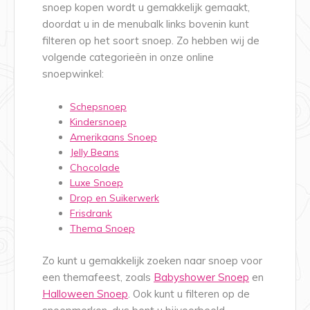
snoep kopen wordt u gemakkelijk gemaakt,
doordat u in de menubalk links bovenin kunt
filteren op het soort snoep. Zo hebben wij de
volgende categorieën in onze online
snoepwinkel:
Schepsnoep
Kindersnoep
Amerikaans Snoep
Jelly Beans
Chocolade
Luxe Snoep
Drop en Suikerwerk
Frisdrank
Thema Snoep
Zo kunt u gemakkelijk zoeken naar snoep voor
een themafeest, zoals
Babyshower Snoep
en
Halloween Snoep
. Ook kunt u filteren op de