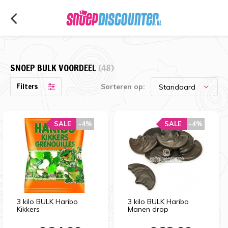
SNOEP BULK VOORDEEL
(48)
Filters
Sorteren op:
SALE
-4%
SALE
-4%
3 kilo BULK Haribo
3 kilo BULK Haribo
Kikkers
Manen drop