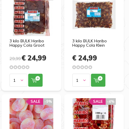
3 kilo BULK Haribo
3 kilo BULK Haribo
Happy Cola Groot
Happy Cola Klein
€ 24,99
€ 24,99
29,99
SALE
-9%
SALE
-4%