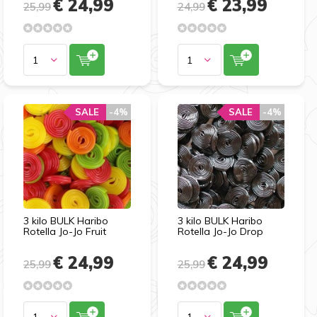
€ 24,99
€ 23,99
25,99
24,99
SALE
-4%
SALE
-4%
3 kilo BULK Haribo
3 kilo BULK Haribo
Rotella Jo-Jo Fruit
Rotella Jo-Jo Drop
€ 24,99
€ 24,99
25,99
25,99