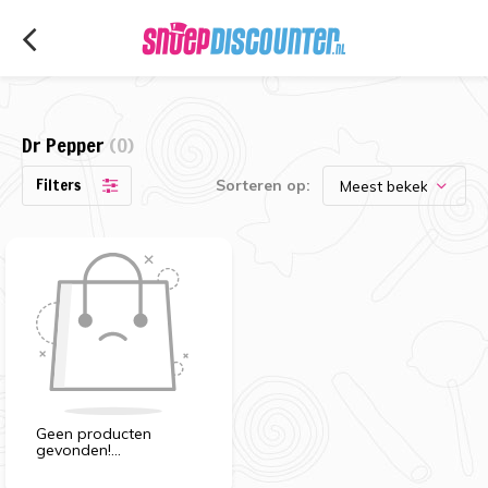
Dr Pepper
(0)
Filters
Sorteren op:
Geen producten
gevonden!...