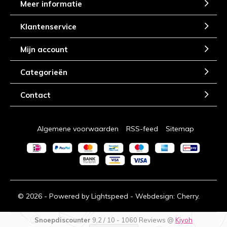
Meer informatie
Klantenservice
Mijn account
Categorieën
Contact
Algemene voorwaarden
RSS-feed
Sitemap
© 2026 - Powered by
Lightspeed
- Webdesign:
Cherry.
Snoepdiscounter
9,2
/
10
-
1060
Reviews @
Kiyoh