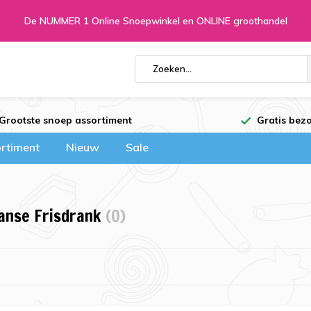
De NUMMER 1 Online Snoepwinkel en ONLINE groothandel
Grootste snoep assortiment
Gratis bezo
rtiment
Nieuw
Sale
anse Frisdrank
(0)