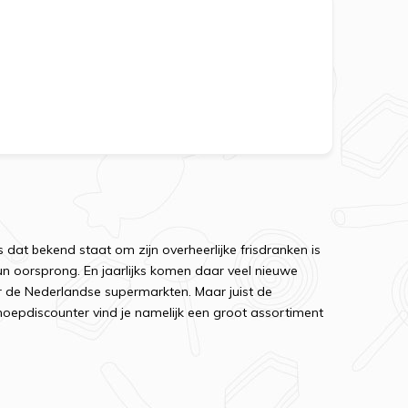
s dat bekend staat om zijn overheerlijke frisdranken is
un oorsprong. En jaarlijks komen daar veel nieuwe
ar de Nederlandse supermarkten. Maar juist de
 Snoepdiscounter vind je namelijk een groot assortiment