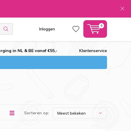
0
Inloggen
rging in NL & BE vanaf €55,-
Klantenservice
Sorteren op: