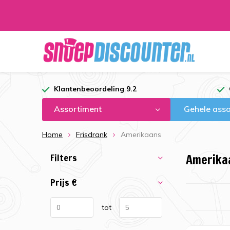
Klantenbeoordeling 9.2
Assortiment
Gehele asso
Home
Frisdrank
Amerikaans
Filters
Amerika
Prijs
€
tot