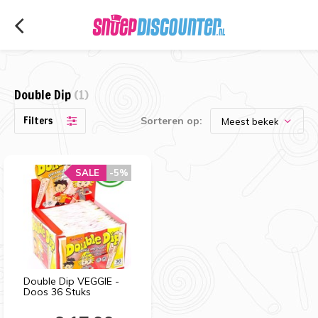
Double Dip
(1)
Filters
Sorteren op:
SALE
-5%
Double Dip VEGGIE -
Doos 36 Stuks