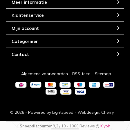
Meer informatie
Klantenservice
Mijn account
Categorieën
Contact
Algemene voorwaarden
RSS-feed
Sitemap
© 2026 - Powered by
Lightspeed
- Webdesign:
Cherry.
Snoepdiscounter
9,2
/
10
-
1060
Reviews @
Kiyoh