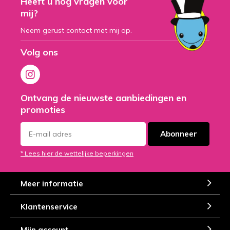
Heeft u nog vragen voor
mij?
Neem gerust contact met mij op.
Volg ons
Ontvang de nieuwste aanbiedingen en
promoties
Abonneer
* Lees hier de wettelijke beperkingen
Meer informatie
Klantenservice
Mijn account