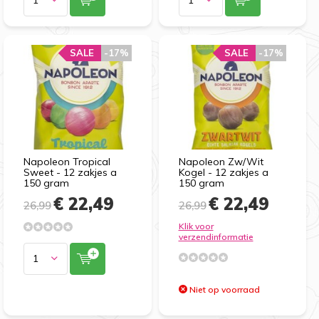
SALE
-17%
SALE
-17%
Napoleon Tropical
Napoleon Zw/Wit
Sweet - 12 zakjes a
Kogel - 12 zakjes a
150 gram
150 gram
€ 22,49
€ 22,49
26,99
26,99
Klik voor
verzendinformatie
Niet op voorraad