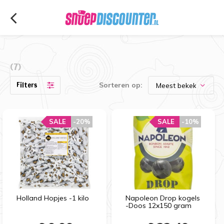
(7)
Filters
Sorteren op:
SALE
-20%
SALE
-10%
Holland Hopjes -1 kilo
Napoleon Drop kogels
-Doos 12x150 gram