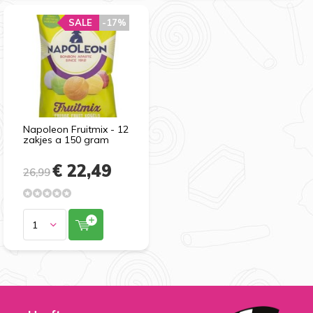
SALE
-17%
Napoleon Fruitmix - 12
zakjes a 150 gram
€ 22,49
26,99