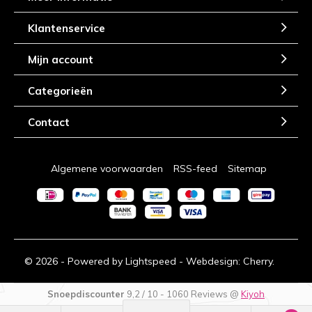
Klantenservice
Mijn account
Categorieën
Contact
Algemene voorwaarden
RSS-feed
Sitemap
© 2026 - Powered by
Lightspeed
- Webdesign:
Cherry.
Snoepdiscounter
9,2
/
10
-
1060
Reviews @
Kiyoh