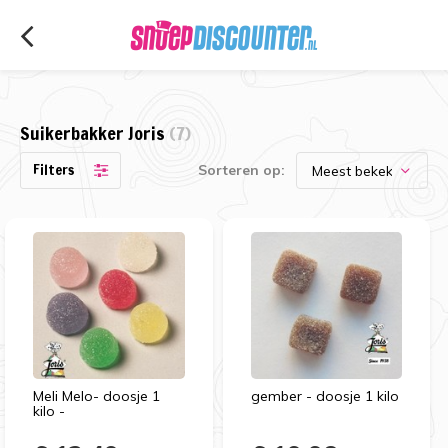
Suikerbakker Joris
(7)
Filters
Sorteren op:
Meli Melo- doosje 1
gember - doosje 1 kilo
kilo -