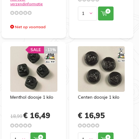
verzendinformatie
Niet op voorraad
SALE
-13%
Menthol doosje 1 kilo
Centen doosje 1 kilo
€ 16,49
€ 16,95
18,99