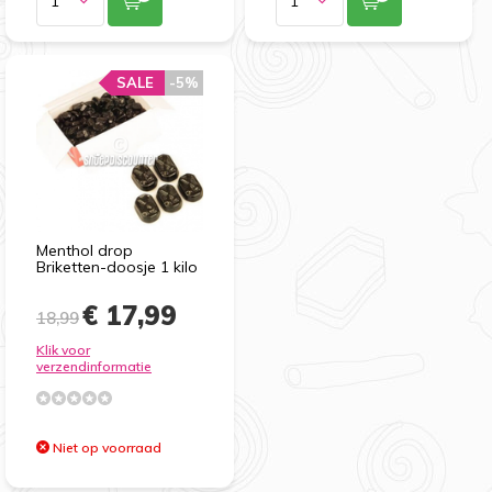
SALE
-5%
Menthol drop
Briketten-doosje 1 kilo
€ 17,99
18,99
Klik voor
verzendinformatie
Niet op voorraad