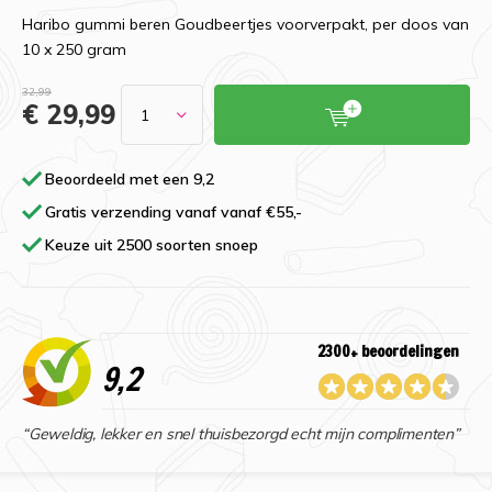
Haribo gummi beren Goudbeertjes voorverpakt, per doos van
10 x 250 gram
32,99
€ 29,99
Beoordeeld met een 9,2
Gratis verzending vanaf vanaf €55,-
Keuze uit 2500 soorten snoep
2300+ beoordelingen
9,2
“Geweldig, lekker en snel thuisbezorgd echt mijn complimenten”