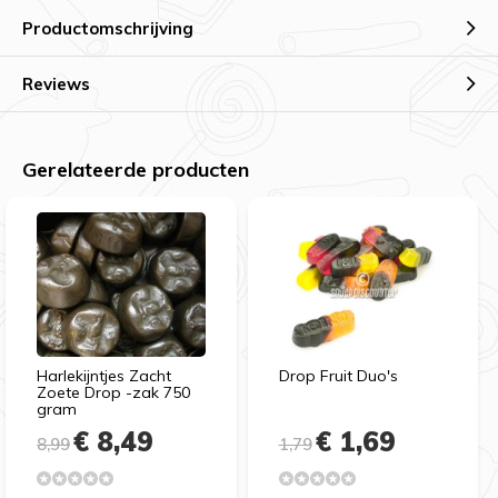
Productomschrijving
Reviews
Gerelateerde producten
Harlekijntjes Zacht
Drop Fruit Duo's
Zoete Drop -zak 750
gram
€ 8,49
€ 1,69
8,99
1,79