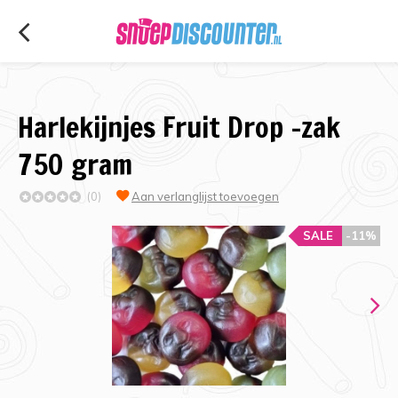
Harlekijnjes Fruit Drop -zak
750 gram
(0)
Aan verlanglijst toevoegen
SALE
-11%