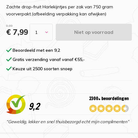
Zachte drop-fruit Harlekijntjes per zak van 750 gram
voorverpakt.(afbeelding verpakking kan afwijken)
8,99
€ 7,99
Niet op voorraad
Beoordeeld met een 9,2
Gratis verzending vanaf vanaf €55,-
Keuze uit 2500 soorten snoep
2300+ beoordelingen
9,2
“Geweldig, lekker en snel thuisbezorgd echt mijn complimenten”