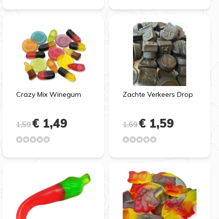
Crazy Mix Winegum
Zachte Verkeers Drop
€ 1,49
€ 1,59
1,59
1,69