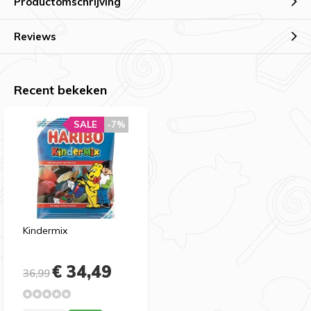
Productomschrijving
Reviews
Recent bekeken
SALE
-7%
Kindermix
€ 34,49
36,99