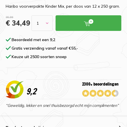
Haribo voorverpakte Kinder Mix, per doos van 12 x 250 gram.
36,99
€ 34,49
Beoordeeld met een 9,2
Gratis verzending vanaf vanaf €55,-
Keuze uit 2500 soorten snoep
2300+ beoordelingen
9,2
“Geweldig, lekker en snel thuisbezorgd echt mijn complimenten”