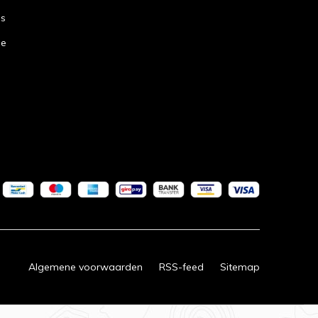
ns
de
Algemene voorwaarden
RSS-feed
Sitemap