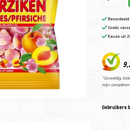
Beoordeeld
Gratis verz
Keuze uit 
9,
“Geweldig, lekk
mijn complimen
Gebruikers 