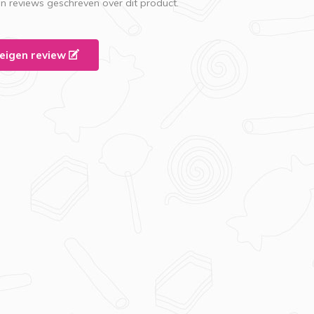
en reviews geschreven over dit product.
e eigen review