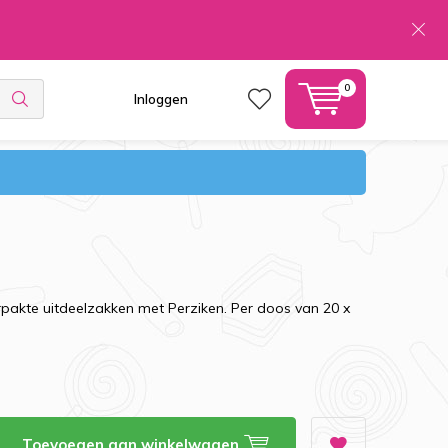
0
Inloggen
pakte uitdeelzakken met Perziken. Per doos van 20 x
Toevoegen aan winkelwagen