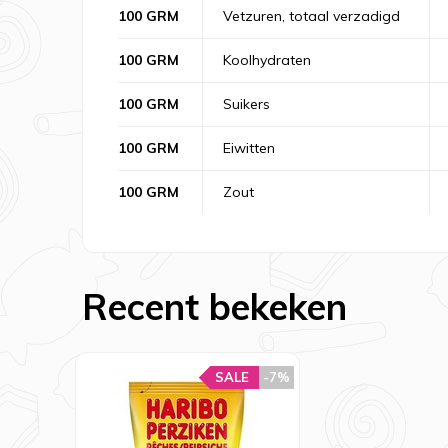
100 GRM
Vetzuren, totaal verzadigd
100 GRM
Koolhydraten
100 GRM
Suikers
100 GRM
Eiwitten
100 GRM
Zout
Recent bekeken
SALE
-7%