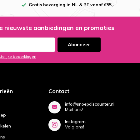
Gratis bezorging in NL & BE vanaf €55,-
e nieuwste aanbiedingen en promoties
Abonneer
ttelijke beperkingen
rieën
Contact
info@snoepdiscounter.nl
Mail ons!
oep
Instagram
ikelen
Volg ons!
ans