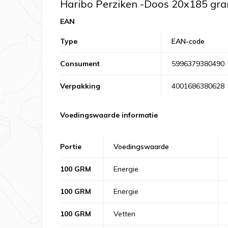
Haribo Perziken -Doos 20x185 gr
EAN
Type
EAN-code
Consument
5996379380490
Verpakking
4001686380628
Voedingswaarde informatie
Portie
Voedingswaarde
100 GRM
Energie
100 GRM
Energie
100 GRM
Vetten