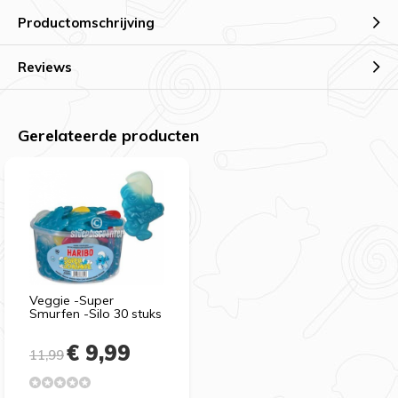
Productomschrijving
Reviews
Gerelateerde producten
Veggie -Super
Smurfen -Silo 30 stuks
€ 9,99
11,99