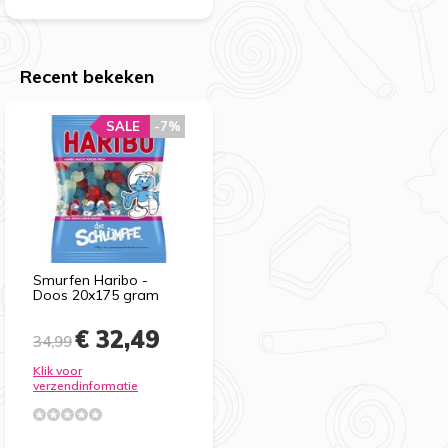
Recent bekeken
SALE
-7%
Smurfen Haribo -
Doos 20x175 gram
€ 32,49
34,99
Klik voor
verzendinformatie