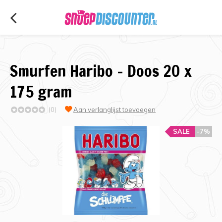
Smurfen Haribo - Doos 20 x
175 gram
(0)
Aan verlanglijst toevoegen
SALE
-7%