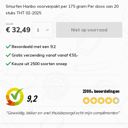
Smurfen Haribo voorverpakt per 175 gram Per doos van 20
stuks THT 02-2025
34,99
€ 32,49
Niet op voorraad
Beoordeeld met een 9,2
Gratis verzending vanaf vanaf €55,-
Keuze uit 2500 soorten snoep
2300+ beoordelingen
9,2
“Geweldig, lekker en snel thuisbezorgd echt mijn complimenten”