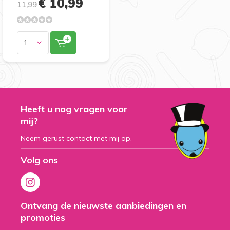
€ 10,99
11,99
Heeft u nog vragen voor
mij?
Neem gerust contact met mij op.
Volg ons
Ontvang de nieuwste aanbiedingen en
promoties