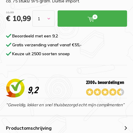
ca. 75 stuks/ 975 gram. Duitse import.
11,99
€ 10,99
Beoordeeld met een 9,2
Gratis verzending vanaf vanaf €55,-
Keuze uit 2500 soorten snoep
2300+ beoordelingen
9,2
“Geweldig, lekker en snel thuisbezorgd echt mijn complimenten”
Productomschrijving