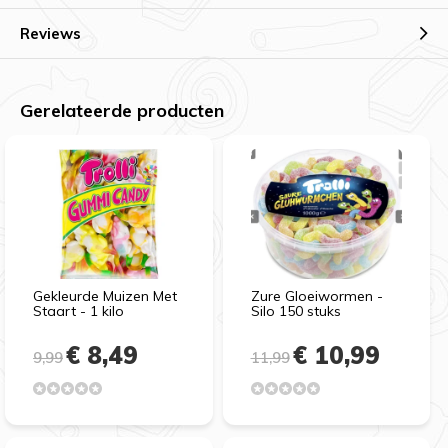
Reviews
Gerelateerde producten
Gekleurde Muizen Met
Zure Gloeiwormen -
Staart - 1 kilo
Silo 150 stuks
€ 8,49
€ 10,99
9,99
11,99