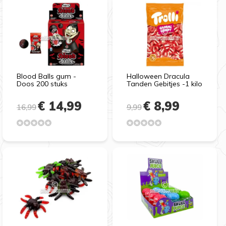
Blood Balls gum -
Halloween Dracula
Doos 200 stuks
Tanden Gebitjes -1 kilo
€ 14,99
€ 8,99
16,99
9,99