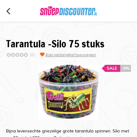
Tarantula -Silo 75 stuks
(0)
Aan verlanglijst toevoegen
SALE
-8%
Bijna levensechte griezelige grote tarantula spinnen. Silo met