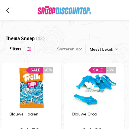
Thema Snoep
(43)
Filters
Sorteren op:
SALE
-6%
SALE
-6%
Blauwe Haaien
Blauwe Orca