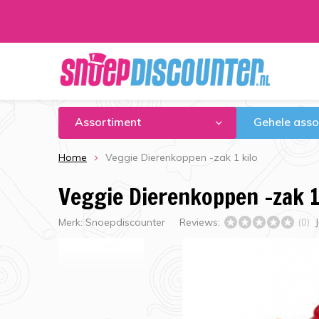
Assortiment
Gehele asso
Home
Veggie Dierenkoppen -zak 1 kilo
Veggie Dierenkoppen -zak 1
Merk:
Snoepdiscounter
Reviews:
(0)