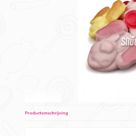
Productomschrijving