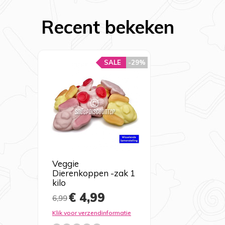
Recent bekeken
SALE
-29%
Veggie
Dierenkoppen -zak 1
kilo
€ 4,99
6,99
Klik voor verzendinformatie