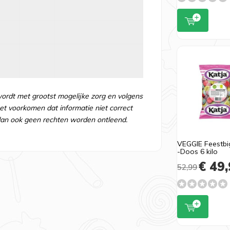
wordt met grootst mogelijke zorg en volgens
t voorkomen dat informatie niet correct
an ook geen rechten worden ontleend.
VEGGIE Feestbi
-Doos 6 kilo
€ 49,
52,99