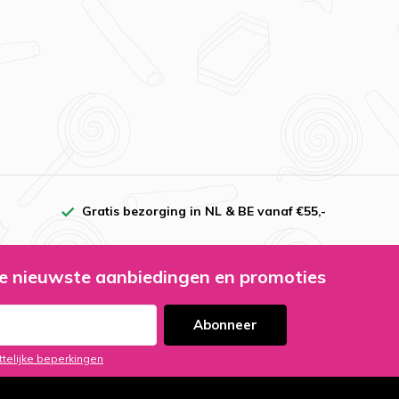
Gratis bezorging in NL & BE vanaf €55,-
e nieuwste aanbiedingen en promoties
Abonneer
ttelijke beperkingen