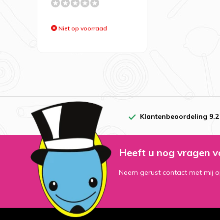
Niet op voorraad
Klantenbeoordeling 9.2
Heeft u nog vragen v
Neem gerust contact met mij o