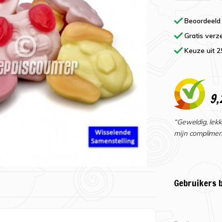
Beoordeeld
Gratis verz
Keuze uit 
9,
“Geweldig, lekk
mijn complimen
Gebruikers 