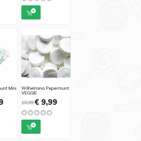
unt Mini
Wilhelmina Pepermunt
VEGGIE
9
€ 9,99
10,99