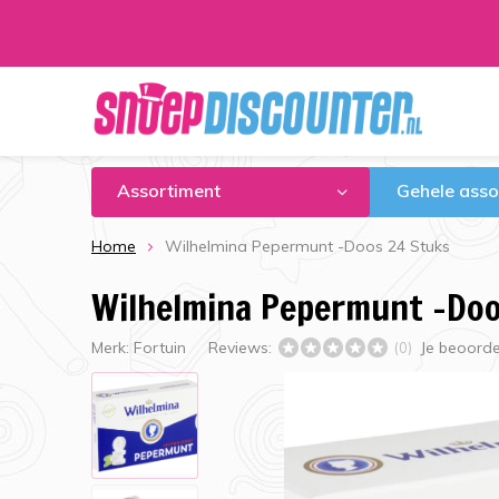
Assortiment
Gehele asso
Home
Wilhelmina Pepermunt -Doos 24 Stuks
Wilhelmina Pepermunt -Doo
Merk:
Fortuin
Reviews:
Je beoord
(0)