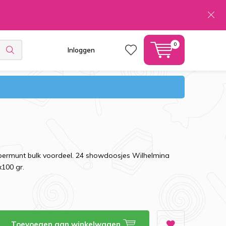
0
Inloggen
ermunt bulk voordeel. 24 showdoosjes Wilhelmina
100 gr.
Toevoegen aan winkelwagen