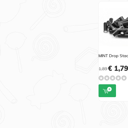
MINT Drop Staa
€ 1,7
1,89