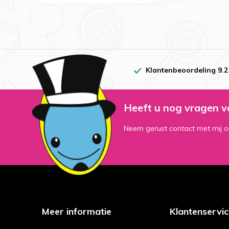
Klantenbeoordeling 9.2
Heeft u nog vragen v
Neem gerust contact met mij o
Meer informatie
Klantenservi