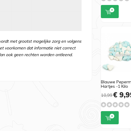
wordt met grootst mogelijke zorg en volgens
t voorkomen dat informatie niet correct
an ook geen rechten worden ontleend.
Blauwe Peperm
Hartjes -1 Kilo
€ 9,9
10,99