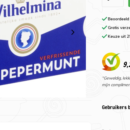
Beoordeeld
Gratis verz
Keuze uit 
9,
“Geweldig, lekk
mijn complimen
Gebruikers 