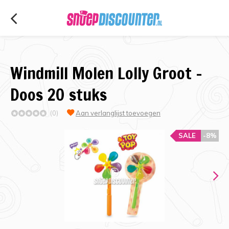
Windmill Molen Lolly Groot -
Doos 20 stuks
(0)
Aan verlanglijst toevoegen
SALE
-8%