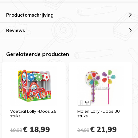
Productomschrijving
Reviews
Gerelateerde producten
Voetbal Lolly -Doos 25
Molen Lolly -Doos 30
stuks
stuks
€ 18,99
€ 21,99
19,99
24,99