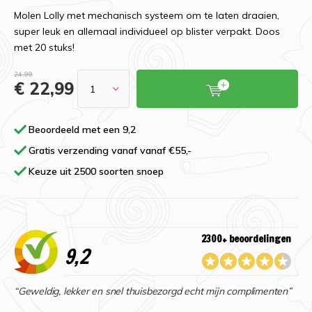
Molen Lolly met mechanisch systeem om te laten draaien,
super leuk en allemaal individueel op blister verpakt. Doos
met 20 stuks!
24,99
€ 22,99
Beoordeeld met een 9,2
Gratis verzending vanaf vanaf €55,-
Keuze uit 2500 soorten snoep
2300+ beoordelingen
9,2
“Geweldig, lekker en snel thuisbezorgd echt mijn complimenten”