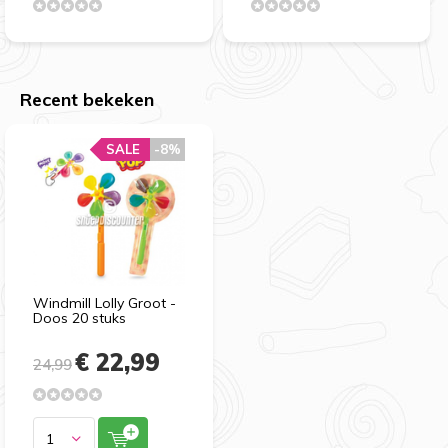
Recent bekeken
SALE
-8%
Windmill Lolly Groot -
Doos 20 stuks
€ 22,99
24,99