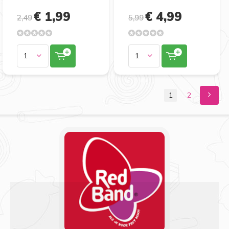
€ 1,99
€ 4,99
2,49
5,99
1
2