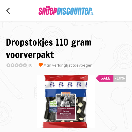
Dropstokjes 110 gram
voorverpakt
(0)
Aan verlanglijst toevoegen
SALE
-10%