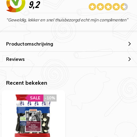
9,2
“Geweldig, lekker en snel thuisbezorgd echt mijn complimenten”
Productomschrijving
Reviews
Recent bekeken
SALE
-10%