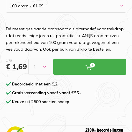
Dé meest geslaagde dropsoort als alternatief voor trekdrop
(dat reeds enige jaren uit produktie is): ANIJS drop muizen,
per rekeneenheid van 100 gram voor u afgewogen of een
veelvoud daarvan. Ook per bulk van 3 kilo te bestellen.
1,79
€ 1,69
Beoordeeld met een 9,2
Gratis verzending vanaf vanaf €55,-
Keuze uit 2500 soorten snoep
2300+ beoordelingen