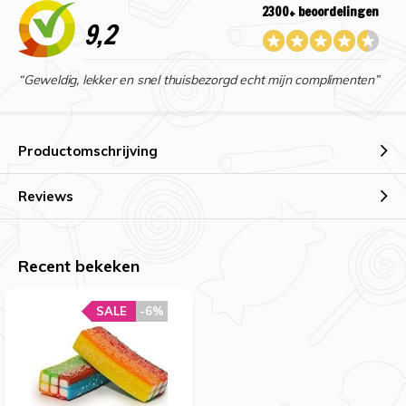
2300+ beoordelingen
9,2
“Geweldig, lekker en snel thuisbezorgd echt mijn complimenten”
Productomschrijving
Reviews
Recent bekeken
SALE
-6%