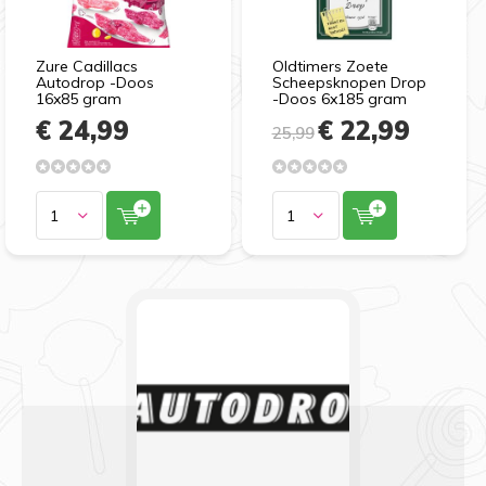
Zure Cadillacs
Oldtimers Zoete
Autodrop -Doos
Scheepsknopen Drop
16x85 gram
-Doos 6x185 gram
€ 24,99
€ 22,99
25,99