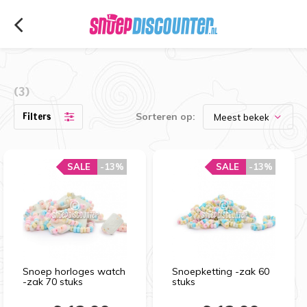
(3)
Filters
Sorteren op:
SALE
-13%
SALE
-13%
Snoep horloges watch
Snoepketting -zak 60
-zak 70 stuks
stuks