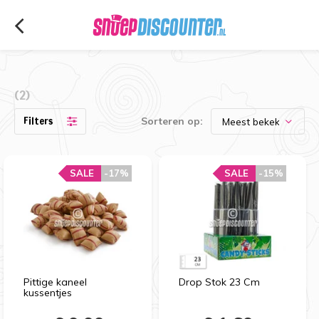
(2)
Filters
Sorteren op:
SALE
-17%
SALE
-15%
Pittige kaneel
Drop Stok 23 Cm
kussentjes