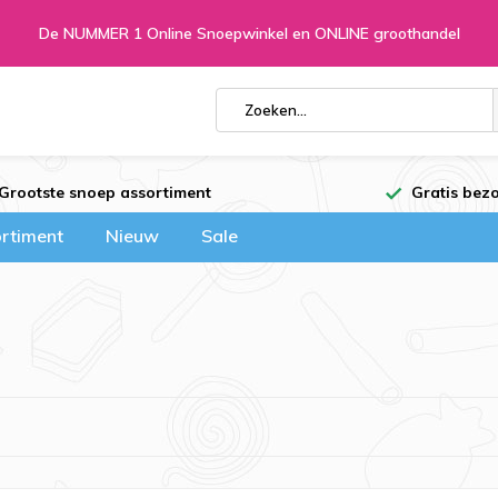
De NUMMER 1 Online Snoepwinkel en ONLINE groothandel
Grootste snoep assortiment
Gratis bezo
rtiment
Nieuw
Sale