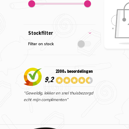
Stockfilter
Filter on stock
2300+ beoordelingen
9,2
“Geweldig, lekker en snel thuisbezorgd
echt mijn complimenten”