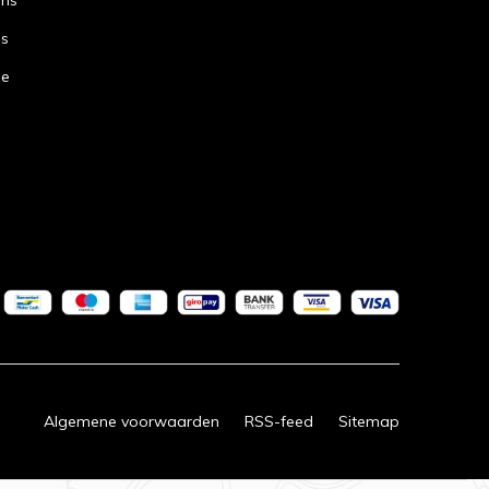
ans
ns
de
Algemene voorwaarden
RSS-feed
Sitemap