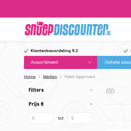
Klantenbeoordeling 9.2
Assortiment
Gehele asso
Home
Merken
Halal Approved
Filters
(0)
Prijs
€
tot