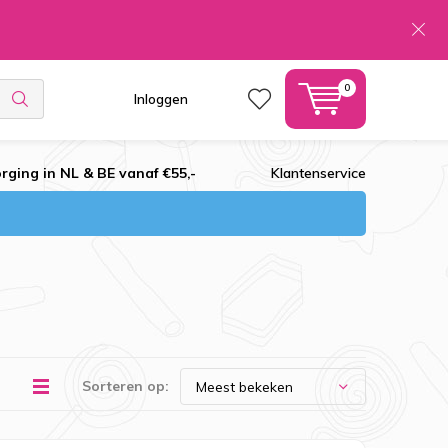
0
Inloggen
rging in NL & BE vanaf €55,-
Klantenservice
Sorteren op: