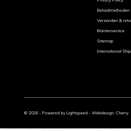
Privacy Policy
Betaalmethoden
Verzenden & reto
Klantenservice
Sitemap
International Shi
© 2026 - Powered by
Lightspeed
- Webdesign:
Cherry.