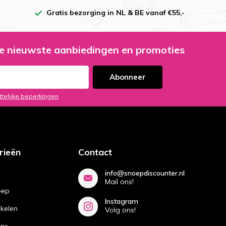
Gratis bezorging in NL & BE vanaf €55,-
e nieuwste aanbiedingen en promoties
Abonneer
ttelijke beperkingen
rieën
Contact
info@snoepdiscounter.nl
Mail ons!
oep
Instagram
ikelen
Volg ons!