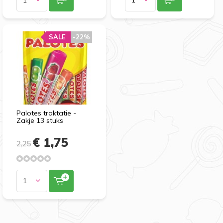
SALE
-22%
Palotes traktatie -
Zakje 13 stuks
€ 1,75
2,25