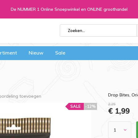
De NUMMER 1 Online Snoepwinkel en ONLINE groothandel
rtiment
Nieuw
Sale
Drop Bites, Or
oordeling toevoegen
2,25
SALE
-12%
€ 1,99