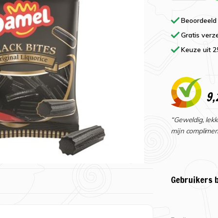
Beoordeeld
Gratis verz
Keuze uit 
9,
“Geweldig, lekk
mijn complimen
Gebruikers 