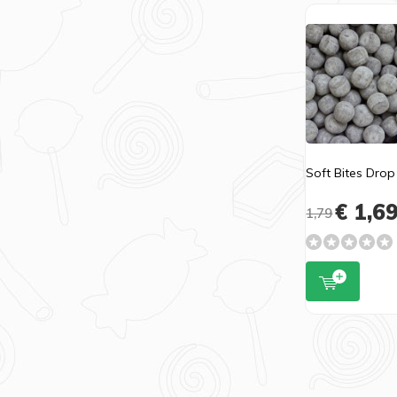
Soft Bites Drop
€ 1,6
1,79