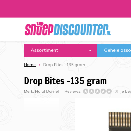
Assortiment
Gehele asso
Home
Drop Bites -135 gram
Drop Bites -135 gram
Merk:
Halal Damel
Reviews:
Je be
(0)