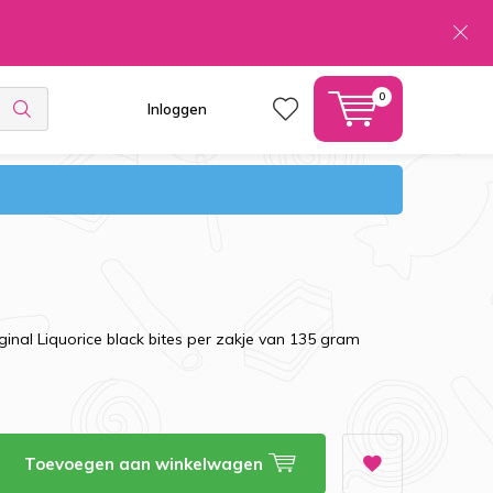
0
Inloggen
iginal Liquorice black bites per zakje van 135 gram
Toevoegen aan winkelwagen