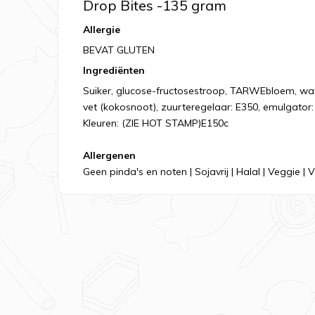
Drop Bites -135 gram
Allergie
BEVAT GLUTEN
Ingrediënten
Suiker, glucose-fructosestroop, TARWEbloem, wat
vet (kokosnoot), zuurteregelaar: E350, emulgator
Kleuren: (ZIE HOT STAMP)E150c
Allergenen
Geen pinda's en noten | Sojavrij | Halal | Veggie |