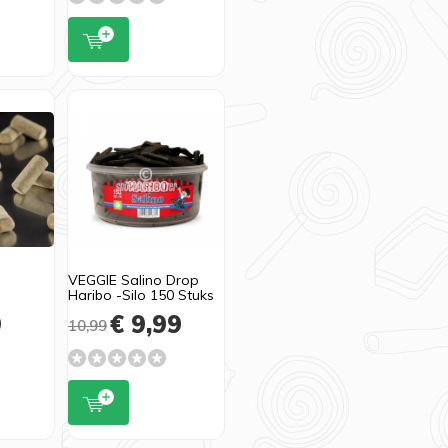
VEGGIE Salino Drop
Haribo -Silo 150 Stuks
9
€ 9,99
10,99