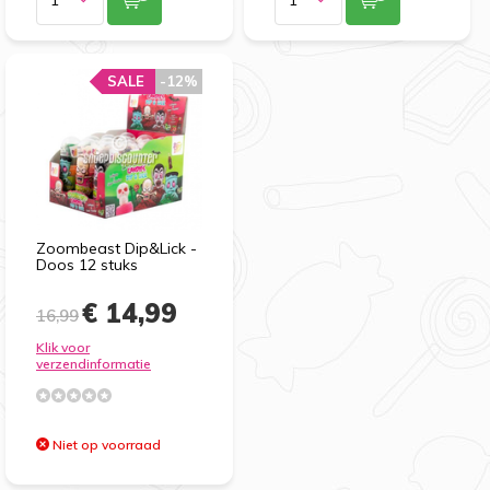
SALE
-12%
Zoombeast Dip&Lick -
Doos 12 stuks
€ 14,99
16,99
Klik voor
verzendinformatie
Niet op voorraad