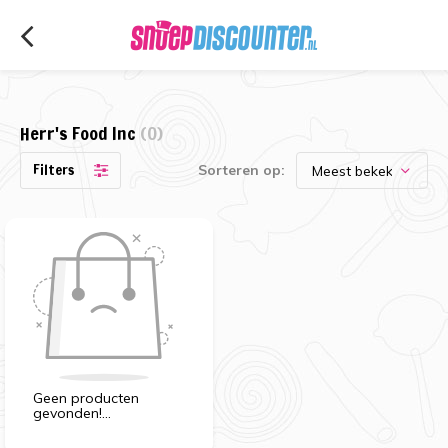
Herr's Food Inc
(0)
Filters
Sorteren op:
Geen producten
gevonden!...