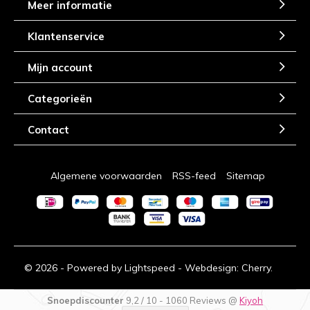
Meer informatie
Klantenservice
Mijn account
Categorieën
Contact
Algemene voorwaarden
RSS-feed
Sitemap
© 2026 - Powered by
Lightspeed
- Webdesign:
Cherry.
Snoepdiscounter
9,2
/
10
-
1060
Reviews @
Kiyoh