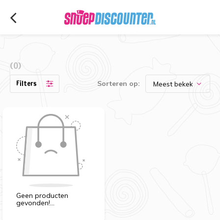
(0)
Filters
Sorteren op:
Geen producten
gevonden!...