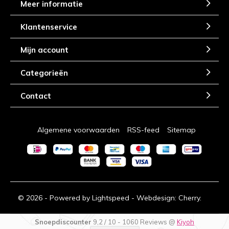
Meer informatie
Klantenservice
Mijn account
Categorieën
Contact
Algemene voorwaarden
RSS-feed
Sitemap
© 2026 - Powered by
Lightspeed
- Webdesign:
Cherry.
Snoepdiscounter
9,2
/
10
-
1060
Reviews @
Kiyoh