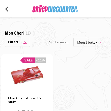
Mon Cheri
(1)
Filters
Sorteren op:
SALE
-11%
Mon Cheri -Doos 15
stuks