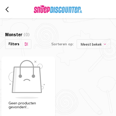
Monster
(0)
Filters
Sorteren op:
Geen producten
gevonden!...