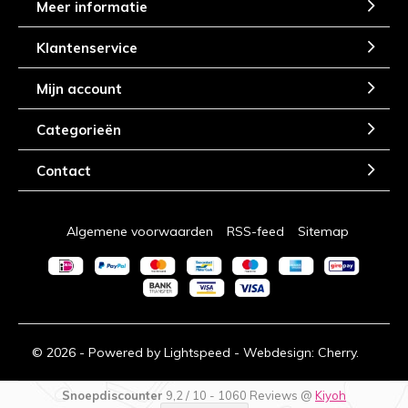
Meer informatie
Klantenservice
Mijn account
Categorieën
Contact
Algemene voorwaarden
RSS-feed
Sitemap
© 2026 - Powered by
Lightspeed
- Webdesign:
Cherry.
Snoepdiscounter
9,2
/
10
-
1060
Reviews @
Kiyoh