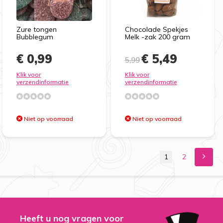
Zure tongen
Chocolade Spekjes
Bubblegum
Melk -zak 200 gram
€ 0,99
€ 5,49
5,99
Klik voor
Klik voor
verzendinformatie
verzendinformatie
Niet op voorraad
Niet op voorraad
1
2
Heeft u nog vragen voor