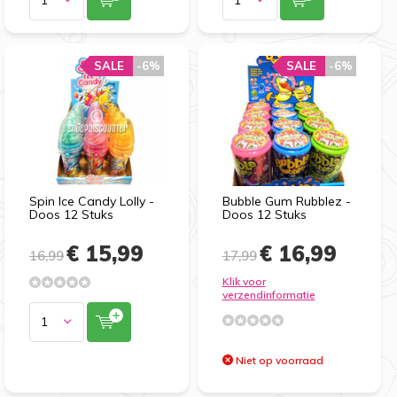
SALE
-6%
SALE
-6%
Spin Ice Candy Lolly -
Bubble Gum Rubblez -
Doos 12 Stuks
Doos 12 Stuks
€ 15,99
€ 16,99
16,99
17,99
Klik voor
verzendinformatie
Niet op voorraad