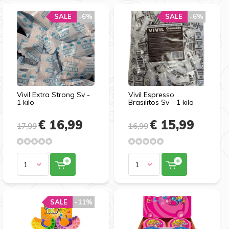
SALE
-6%
SALE
-6%
Vivil Extra Strong Sv -
Vivil Espresso
1 kilo
Brasilitos Sv - 1 kilo
€ 16,99
€ 15,99
17,99
16,99
SALE
-11%