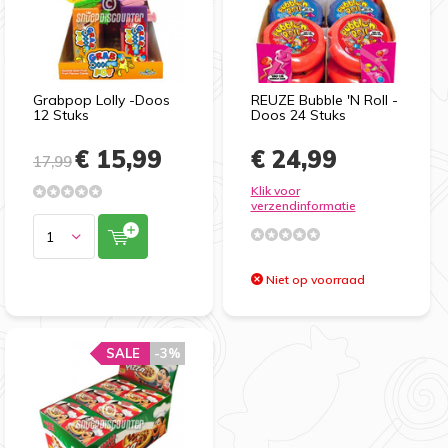
Grabpop Lolly -Doos
REUZE Bubble 'N Roll -
12 Stuks
Doos 24 Stuks
€ 15,99
€ 24,99
17,99
Klik voor
verzendinformatie
Niet op voorraad
SALE
-3%