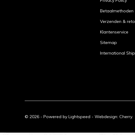
Privacy Policy
Betaalmethoden
Verzenden & reto
Klantenservice
Sitemap
International Shi
© 2026 - Powered by
Lightspeed
- Webdesign:
Cherry.