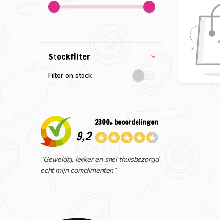
Stockfilter
Filter on stock
2300+ beoordelingen
9,2
“Geweldig, lekker en snel thuisbezorgd
echt mijn complimenten”