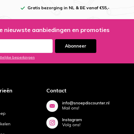
Gratis bezorging in NL & BE vanaf €55,-
e nieuwste aanbiedingen en promoties
Abonneer
ttelijke beperkingen
rieën
Contact
info@snoepdiscounter.nl
Mail ons!
oep
Instagram
ikelen
Volg ons!