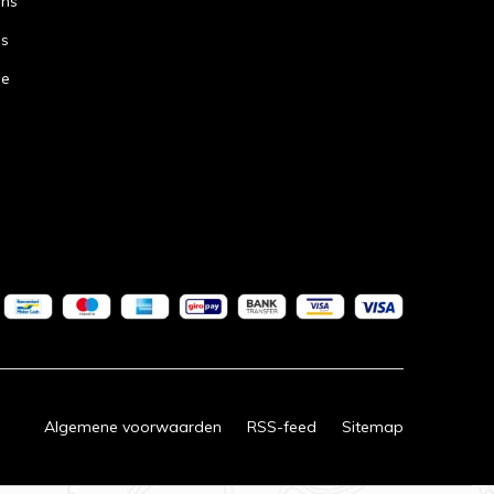
ans
ns
de
Algemene voorwaarden
RSS-feed
Sitemap