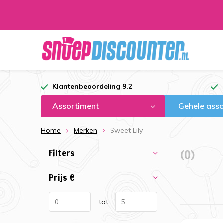
Klantenbeoordeling 9.2
Assortiment
Gehele asso
Home
Merken
Sweet Lily
Filters
(0)
Prijs
€
tot