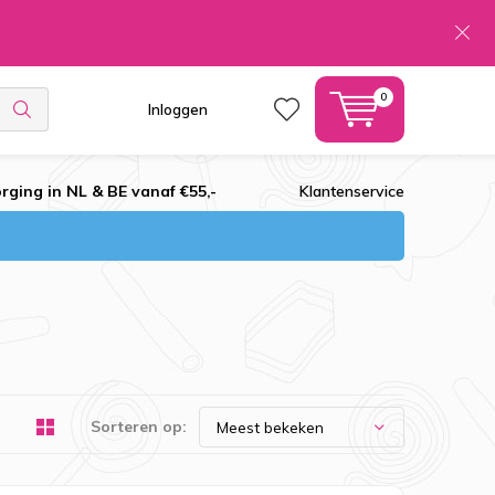
0
Inloggen
rging in NL & BE vanaf €55,-
Klantenservice
Sorteren op: