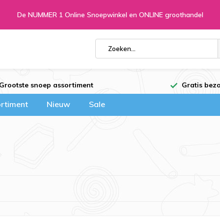
De NUMMER 1 Online Snoepwinkel en ONLINE groothandel
Grootste snoep assortiment
Gratis bezo
rtiment
Nieuw
Sale