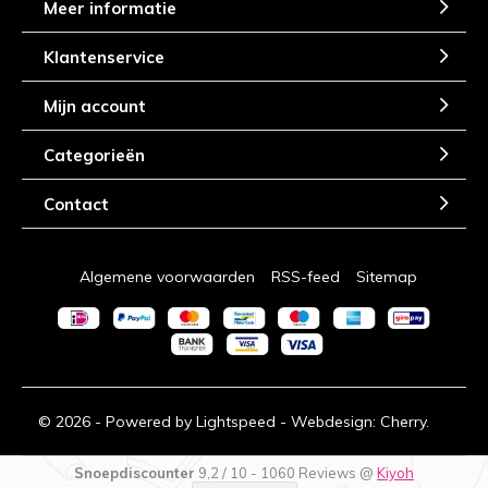
Meer informatie
Klantenservice
Mijn account
Categorieën
Contact
Algemene voorwaarden
RSS-feed
Sitemap
© 2026 - Powered by
Lightspeed
- Webdesign:
Cherry.
Snoepdiscounter
9,2
/
10
-
1060
Reviews @
Kiyoh