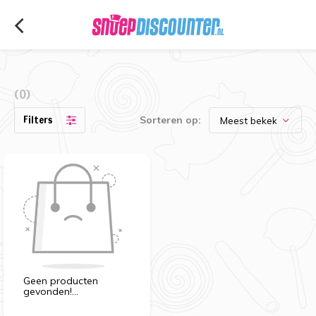
(0)
Filters
Sorteren op:
Geen producten
gevonden!...