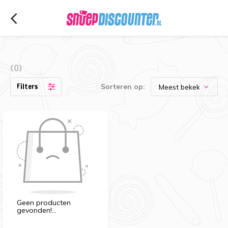
(0)
Filters
Sorteren op:
Geen producten
gevonden!...