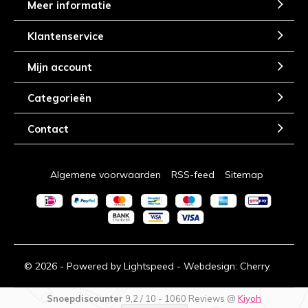
Meer informatie
Klantenservice
Mijn account
Categorieën
Contact
Algemene voorwaarden
RSS-feed
Sitemap
© 2026 - Powered by
Lightspeed
- Webdesign:
Cherry.
Snoepdiscounter
9,2
/
10
-
1060
Reviews @
Kiyoh