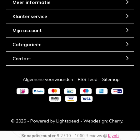
Meer informatie
Klantenservice
Mijn account
Categorieën
Contact
Algemene voorwaarden
RSS-feed
Sitemap
© 2026 - Powered by
Lightspeed
- Webdesign:
Cherry.
Snoepdiscounter
9,2
/
10
-
1060
Reviews @
Kiyoh