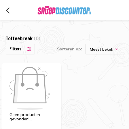
Toffeebreak
(0)
Filters
Sorteren op:
Geen producten
gevonden!...