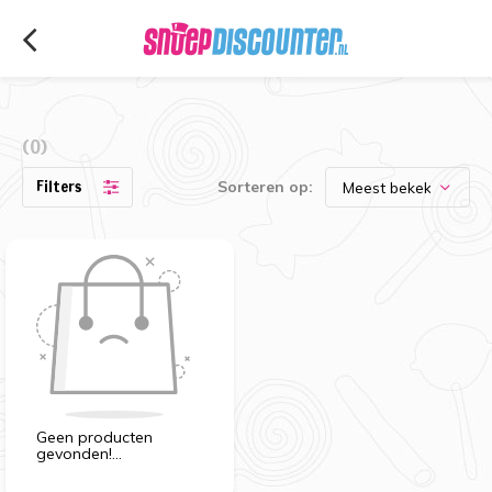
(0)
Filters
Sorteren op:
Geen producten
gevonden!...