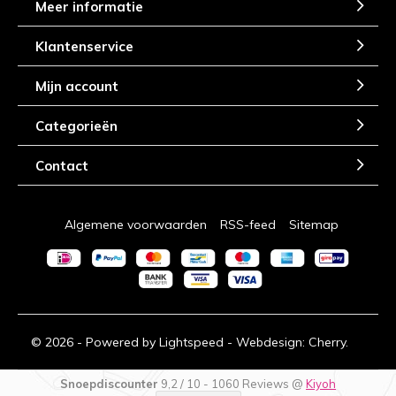
Meer informatie
Klantenservice
Mijn account
Categorieën
Contact
Algemene voorwaarden
RSS-feed
Sitemap
© 2026 - Powered by
Lightspeed
- Webdesign:
Cherry.
Snoepdiscounter
9,2
/
10
-
1060
Reviews @
Kiyoh