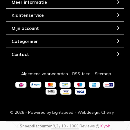
Meer informatie
Klantenservice
Mijn account
Categorieën
Contact
Algemene voorwaarden
RSS-feed
Sitemap
© 2026 - Powered by
Lightspeed
- Webdesign:
Cherry.
Snoepdiscounter
9,2
/
10
-
1060
Reviews @
Kiyoh