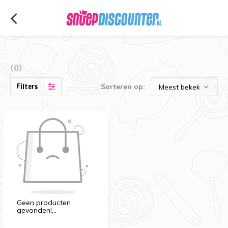
(0)
Filters
Sorteren op:
Geen producten
gevonden!...