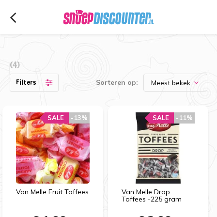
(4)
Filters
Sorteren op:
SALE
-13%
SALE
-11%
Van Melle Fruit Toffees
Van Melle Drop
Toffees -225 gram