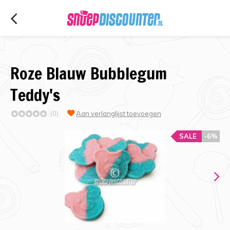
Roze Blauw Bubblegum
Teddy's
(0)
Aan verlanglijst toevoegen
SALE
-6%