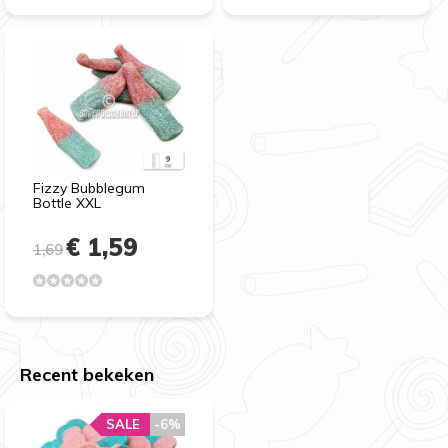
Fizzy Bubblegum
Bottle XXL
€ 1,59
1,69
Recent bekeken
SALE
-6%