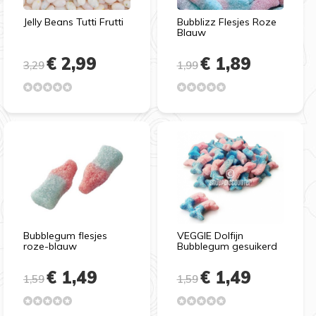
Jelly Beans Tutti Frutti
Bubblizz Flesjes Roze
Blauw
€ 2,99
€ 1,89
3,29
1,99
Bubblegum flesjes
VEGGIE Dolfijn
roze-blauw
Bubblegum gesuikerd
€ 1,49
€ 1,49
1,59
1,59