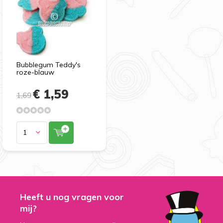
Bubblegum Teddy's
roze-blauw
€ 1,59
1,69
Heeft u nog vragen voor
mij?