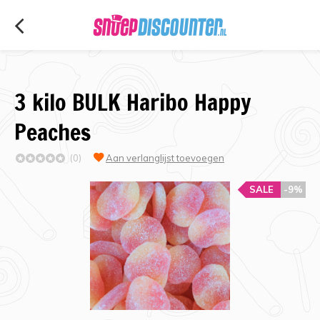
3 kilo BULK Haribo Happy
Peaches
(0)
Aan verlanglijst toevoegen
SALE
-9%