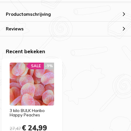
Productomschrijving
Reviews
Recent bekeken
SALE
-9%
3 kilo BULK Haribo
Happy Peaches
€ 24,99
27,47