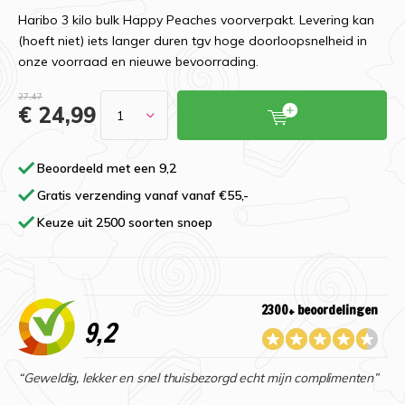
Haribo 3 kilo bulk Happy Peaches voorverpakt. Levering kan
(hoeft niet) iets langer duren tgv hoge doorloopsnelheid in
onze voorraad en nieuwe bevoorrading.
27,47
€ 24,99
Beoordeeld met een 9,2
Gratis verzending vanaf vanaf €55,-
Keuze uit 2500 soorten snoep
2300+ beoordelingen
9,2
“Geweldig, lekker en snel thuisbezorgd echt mijn complimenten”