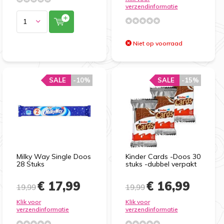
verzendinformatie
Niet op voorraad
SALE
-10%
SALE
-15%
Milky Way Single Doos
Kinder Cards -Doos 30
28 Stuks
stuks -dubbel verpakt
€ 17,99
€ 16,99
19,99
19,99
Klik voor
Klik voor
verzendinformatie
verzendinformatie