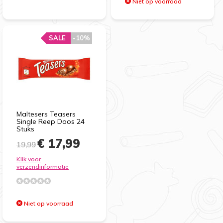
Niet op voorraad
SALE
-10%
Maltesers Teasers
Single Reep Doos 24
Stuks
€ 17,99
19,99
Klik voor
verzendinformatie
Niet op voorraad