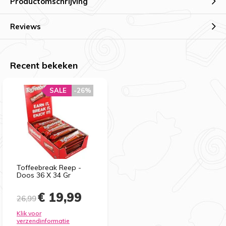
Productomschrijving
Reviews
Recent bekeken
SALE
-26%
Toffeebreak Reep -
Doos 36 X 34 Gr
€ 19,99
26,99
Klik voor
verzendinformatie