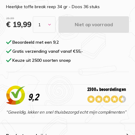
Heerlijke toffe break reep 34 gr - Doos 36 stuks
26,99
€ 19,99
Niet op voorraad
Beoordeeld met een 9,2
Gratis verzending vanaf vanaf €55,-
Keuze uit 2500 soorten snoep
2300+ beoordelingen
9,2
“Geweldig, lekker en snel thuisbezorgd echt mijn complimenten”