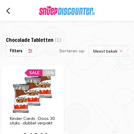
Chocolade Tabletten
(1)
Filters
Sorteren op:
SALE
-15%
Kinder Cards -Doos 30
stuks -dubbel verpakt