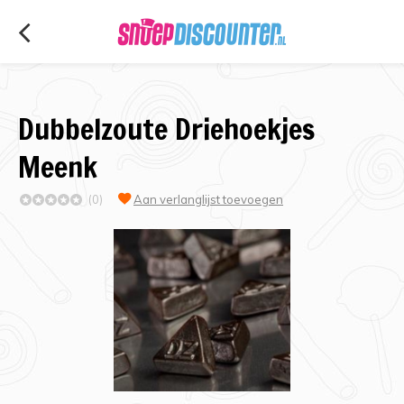
Dubbelzoute Driehoekjes
Meenk
(0)
Aan verlanglijst toevoegen