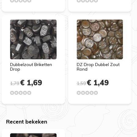
Dubbelzout Briketten
DZ Drop Dubbel Zout
Drop
Rond
€ 1,69
€ 1,49
1,79
1,59
Recent bekeken