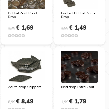
Dubbel Zout Rond
Fortisal Dubbel Zoute
Drop
Drop
€ 1,69
€ 1,49
1,79
1,59
Zoute drop Snippers
Bisaldrop Extra Zout
€ 8,49
€ 1,79
8,99
1,99