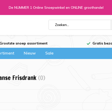
De NUMMER 1 Online Snoepwinkel en ONLINE groothandel
Grootste snoep assortiment
Gratis bezo
rtiment
Nieuw
Sale
anse Frisdrank
(0)