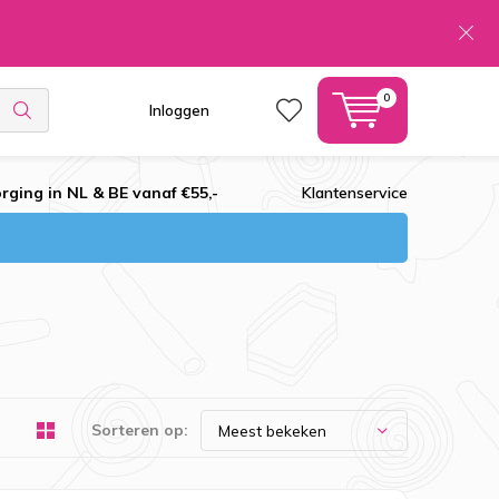
0
Inloggen
rging in NL & BE vanaf €55,-
Klantenservice
Sorteren op: