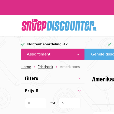
Klantenbeoordeling 9.2
Assortiment
Gehele asso
Home
Frisdrank
Amerikaans
Filters
Amerika
Prijs
€
tot