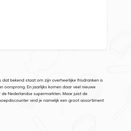
s dat bekend staat om zijn overheerlijke frisdranken is
un oorsprong. En jaarlijks komen daar veel nieuwe
ar de Nederlandse supermarkten. Maar juist de
 Snoepdiscounter vind je namelijk een groot assortiment